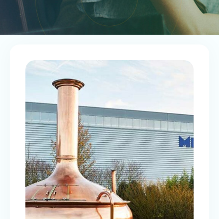
COMMENT MONEYOAK SOUTIENT
LE LEADER MONDIAL DES
TECHNOLOGIES BRASSICOLES ?
CFO 2.0