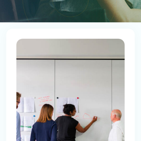
3 ÉTAPES POUR OPTIMISER LES
AVANTAGES FISCAUX LIÉS À LA
DRI
Déduction de revenus d’innovation (DRI)