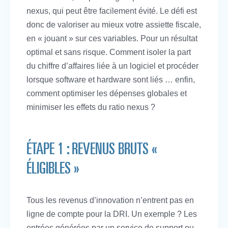
nexus, qui peut être facilement évité. Le défi est
donc de valoriser au mieux votre assiette fiscale,
en « jouant » sur ces variables. Pour un résultat
optimal et sans risque. Comment isoler la part
du chiffre d’affaires liée à un logiciel et procéder
lorsque software et hardware sont liés … enfin,
comment optimiser les dépenses globales et
minimiser les effets du ratio nexus ?
ÉTAPE 1 : REVENUS BRUTS «
ÉLIGIBLES »
Tous les revenus d’innovation n’entrent pas en
ligne de compte pour la DRI. Un exemple ? Les
entrées générées par un service de support ou