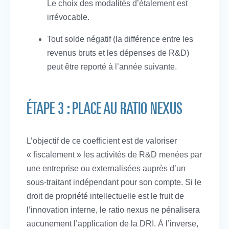
Le choix des modalités d’étalement est
irrévocable.
Tout solde négatif (la différence entre les
revenus bruts et les dépenses de R&D)
peut être reporté à l’année suivante.
ÉTAPE 3 : PLACE AU RATIO NEXUS
L’objectif de ce coefficient est de valoriser
« fiscalement » les activités de R&D menées par
une entreprise ou externalisées auprès d’un
sous-traitant indépendant pour son compte. Si le
droit de propriété intellectuelle est le fruit de
l’innovation interne, le ratio nexus ne pénalisera
aucunement l’application de la DRI. À l’inverse,