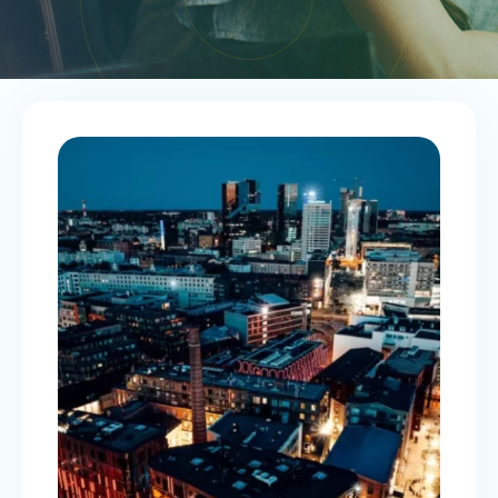
COMMENT L’ESTONIE S’EST
RÉINVENTÉE EN STARTUP
NATION?
CFO 2.0