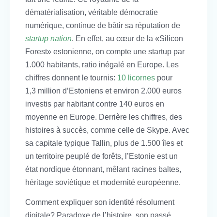
dématérialisation, véritable démocratie
numérique, continue de bâtir sa réputation de
startup nation
. En effet, au cœur de la «Silicon
Forest» estonienne, on compte une startup par
1.000 habitants, ratio inégalé en Europe. Les
chiffres donnent le tournis:
10 licornes
pour
1,3 million d’Estoniens et environ 2.000 euros
investis par habitant contre 140 euros en
moyenne en Europe. Derrière les chiffres, des
histoires à succès, comme celle de Skype. Avec
sa capitale typique Tallin, plus de 1.500 îles et
un territoire peuplé de forêts, l’Estonie est un
état nordique étonnant, mêlant racines baltes,
héritage soviétique et modernité européenne.
Comment expliquer son identité résolument
digitale? Paradoxe de l’histoire, son passé