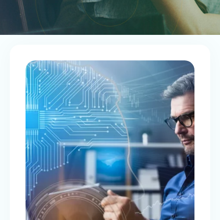
INNOVER À L’ÈRE DE L’IA: DES
LEVIERS FISCAUX POUR PASSER
LA SECONDE
CFO 2.0