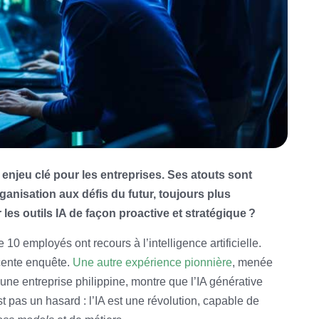
n enjeu clé pour les entreprises. Ses atouts sont
anisation aux défis du futur, toujours plus
es outils IA de façon proactive et stratégique ?
 10 employés ont recours à l’intelligence artificielle.
écente enquête.
Une autre expérience pionnière
, menée
 une entreprise philippine, montre que l’IA générative
t pas un hasard : l’IA est une révolution, capable de