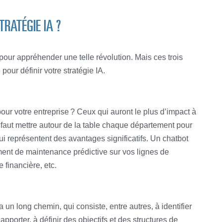
RATÉGIE IA ?
 pour appréhender une telle révolution. Mais ces trois
our définir votre stratégie IA.
our votre entreprise ? Ceux qui auront le plus d’impact à
il faut mettre autour de la table chaque département pour
 qui représentent des avantages significatifs. Un chatbot
rument de maintenance prédictive sur vos lignes de
e financière, etc.
 a un long chemin, qui consiste, entre autres, à identifier
apporter, à définir des objectifs et des structures de