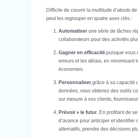
Difficile de couvrir la multitude d’atouts de
peut les regrouper en quatre axes clés :
Automatiser
une série de tâches rép
collaborateurs pour des activités plu
Gagner en efficacité
,puisque vous o
erreurs et les délais, en minimisant l
économies.
Personnaliser
,grâce à sa capacité 
données, vous obtenez des outils co
sur mesure à vos clients, fournisseu
Prévoir » le futur
. En profitant de s
d’avance pour anticiper et identifier
alternatifs, prendre des décisions plu