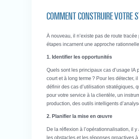
COMMENT CONSTRUIRE VOTRE ST
À nouveau, il n’existe pas de route tracée
étapes incarnent une approche rationnelle p
1. Identifier les opportunités
Quels sont les principaux cas d’usage IA p
court et à long terme ? Pour les détecter, 
définir des cas d’utilisation stratégiques,
pour votre service à la clientèle, un inst
production, des outils intelligents d’analys
2. Planifier la mise en œuvre
De la réflexion à l’opérationnalisation, il y
les obstacles et les réponses proactives à 