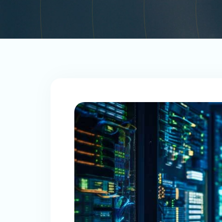
COM
LE