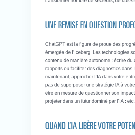
transformer nombre de secteurs, de
busin
UNE REMISE EN QUESTION PROF
ChatGPT est la figure de proue des progrès
émergée de l’iceberg. Les technologies s
contenu de manière autonome : écrire du
rapports ou faciliter des diagnostics dan
maintenant, approcher l’IA dans votre entre
pas de superposer une stratégie IA à votre
être en mesure de questionner son impact
projeter dans un futur dominé par l’IA ; etc.
QUAND L’IA LIBÈRE VOTRE POTEN