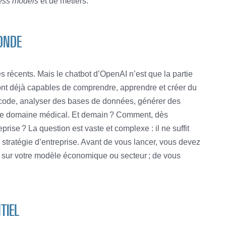
ess models
et de métiers.
ONDE
 récents. Mais le chatbot d’OpenAI n’est que la partie
ont déjà capables de comprendre, apprendre et créer du
 code, analyser des bases de données, générer des
s le domaine médical. Et demain ? Comment, dès
prise ? La question est vaste et complexe : il ne suffit
 stratégie d’entreprise. Avant de vous lancer, vous devez
 sur votre modèle économique ou secteur ; de vous
TIEL