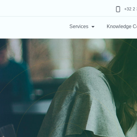
+32 2 
Services
Knowledge C