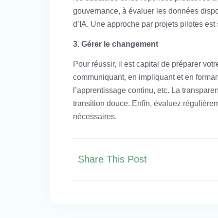
gouvernance, à évaluer les données disponi
d’IA. Une approche par projets pilotes e
3. Gérer le changement
Pour réussir, il est capital de préparer vo
communiquant, en impliquant et en formant
l’apprentissage continu, etc. La transparence
transition douce. Enfin, évaluez régulière
nécessaires.
Share This Post