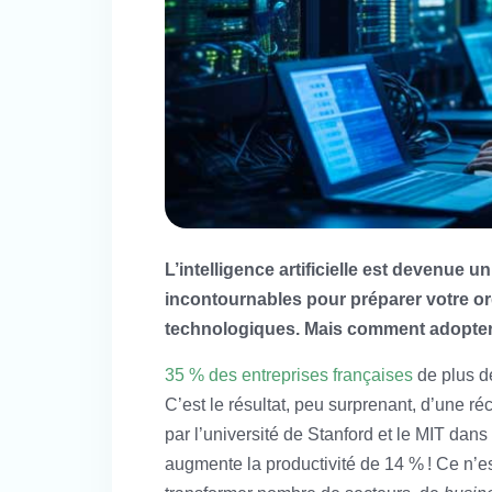
L’intelligence artificielle est devenue u
incontournables pour préparer votre org
technologiques. Mais comment adopter l
35 % des entreprises françaises
de plus de
C’est le résultat, peu surprenant, d’une r
par l’université de Stanford et le MIT dans
augmente la productivité de 14 % ! Ce n’es