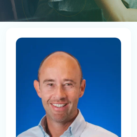
SUCCESS-STORY: MONEYOAK VISE
TOUJOURS PLUS HAUT AU SEIN
DU GROUPE EPSA
CFO 2.0