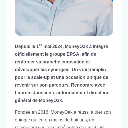
er
Depuis le 1
mai 2024, MoneyOak a intégré
officiellement le groupe EPSA, afin de
renforcer sa branche Innovation et
développer les synergies. Un vrai tremplin
pour la scale-up et une occasion unique de
revenir sur son parcours. Rencontre avec
Laurent Janssens, cofondateur et directeur
général de MoneyOak.
Fondée en 2016, MoneyOak a réussi à tirer son
épingle du jeu en moins de huit ans, en
s’imposant sur le marché belge des incitants