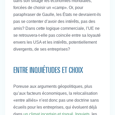
dans son sillage les économies mondiales,
forcées de choisir un «camp». Or, pour
paraphraser de Gaulle, les États ne devraient-ils
pas se contenter d’avoir des intérêts, pas des
amis? Dans cette logique commerciale, l’UE ne
se retrouvera-t-elle pas coincée entre sa loyauté
envers les USA et les intérêts, potentiellement
divergents, de ses entreprises?
ENTRE INQUIÉTUDES ET CHOIX
Poreuse aux arguments géopolitiques, plus
qu’aux facteurs économiques, la relocalisation
«entre alliés» n’est donc pas une doctrine sans
écueils pour les entreprises, qui évoluent déjà
dans
un climat incertain et risqué
.
Inquiets
, les