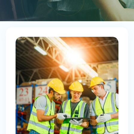
RISQUES GÉOPOLITIQUES: LA
TENTATION DU FRIENDSHORING?
CFO 2.0